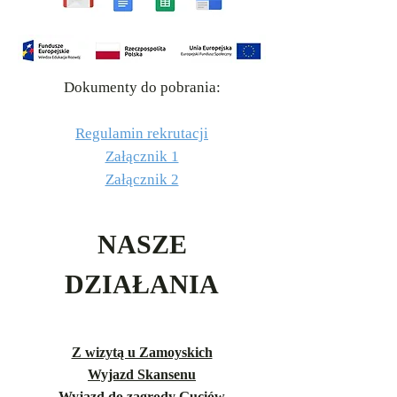
Dokumenty do pobrania:
Regulamin rekrutacji
Załącznik 1
Załącznik 2
NASZE
DZIAŁANIA
Z wizytą u Zamoyskich
Wyjazd Skansenu
Wyjazd do zagrody Guciów