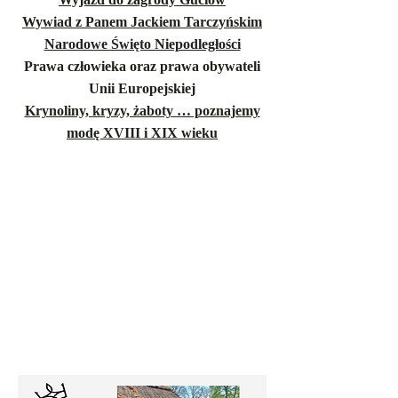
Wywiad z Panem Jackiem Tarczyńskim
Narodowe Święto Niepodległości
Prawa człowieka oraz prawa obywateli
Unii Europejskiej
Krynoliny, kryzy, żaboty … poznajemy
modę XVIII i XIX wieku