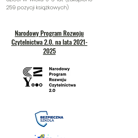
259 pozycji książkowych).
Narodowy Program Rozwoju
Czytelnictwa 2.0. na lata 2021-
2025