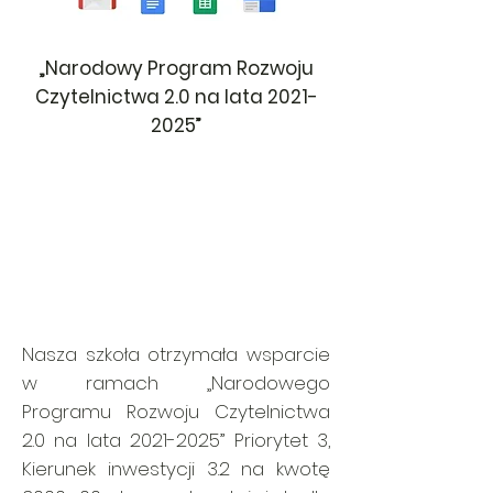
„Narodowy Program Rozwoju
Czytelnictwa 2.0 na lata
2021-
2025
”
Nasza szkoła otrzymała wsparcie
w ramach „Narodowego
Programu Rozwoju Czytelnictwa
2.0 na lata
2021-2025
” Priorytet 3,
Kierunek inwestycji 3.2 na kwotę