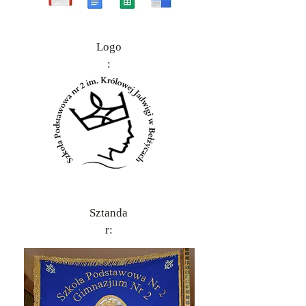
Logo
:
Sztanda
r: