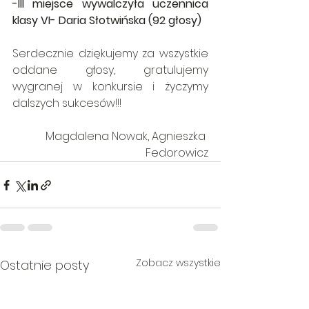
-III miejsce wywalczyła uczennica 
klasy VI- Daria Słotwińska (92 głosy)
Serdecznie dziękujemy za wszystkie  
oddane głosy, gratulujemy 
wygranej w konkursie i życzymy 
dalszych sukcesów!!!
Magdalena Nowak, Agnieszka 
Fedorowicz
Zobacz wszystkie
Ostatnie posty