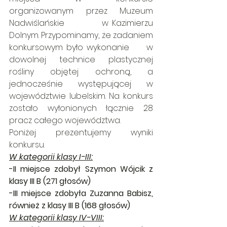
organizowanym przez Muzeum 
Nadwiślańskie           w Kazimierzu 
Dolnym. Przypominamy, że zadaniem 
konkursowym było wykonanie     w 
dowolnej technice plastycznej 
rośliny objętej ochroną, a 
jednocześnie występującej w 
województwie lubelskim. Na konkurs 
zostało wyłonionych łącznie 28 
pracz całego województwa.
Poniżej prezentujemy wyniki 
konkursu.
W kategorii klasy I-III:
-II miejsce zdobył Szymon Wójcik z 
klasy III B (271 głosów)
-III miejsce zdobyła Zuzanna Babisz, 
również z klasy III B (168 głosów)
W kategorii klasy IV-VIII: