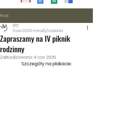
Post
SP2
3 cze 2025
1 minut(y) czytania
Zapraszamy na IV piknik
rodzinny
Zaktualizowano:
4 cze 2025
Szczegóły na plakacie: