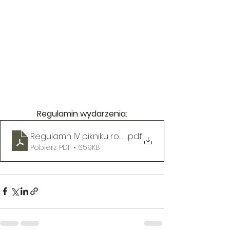
Regulamin wydarzenia:
Regulamn IV pikniku rodzinnego
.pdf
Pobierz PDF • 659KB