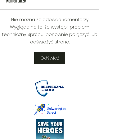
Komentarze
Nie można załadować komentarzy
V Gminny Turniej Szachowy o
Egzamin praktyczny
Wygląda na to, że wystąpił problem
Puchar Burmistrza Bełżyc
rowerową
techniczny. Spróbuj ponownie połączyć lub
odświeżyć stronę.
Odśwież