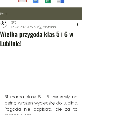
Post
SP2
12 kwi 2025
1 minut(y) czytania
Wielka przygoda klas 5 i 6 w
Lublinie!
31 marca klasy 5 i 6 wyruszyły na 
pełną wrażeń wycieczkę do Lublina. 
Pogoda nie dopisała, ale za to 