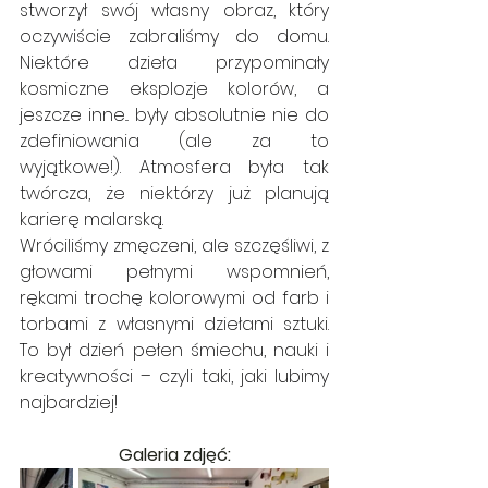
stworzył swój własny obraz, który 
oczywiście zabraliśmy do domu. 
Niektóre dzieła przypominały 
kosmiczne eksplozje kolorów, a 
jeszcze inne... były absolutnie nie do 
zdefiniowania (ale za to 
wyjątkowe!). Atmosfera była tak 
twórcza, że niektórzy już planują 
karierę malarską.
Wróciliśmy zmęczeni, ale szczęśliwi, z 
głowami pełnymi wspomnień, 
rękami trochę kolorowymi od farb i 
torbami z własnymi dziełami sztuki. 
To był dzień pełen śmiechu, nauki i 
kreatywności – czyli taki, jaki lubimy 
najbardziej!
Galeria zdjęć: