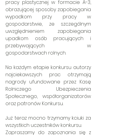
pracy plastycznej w formacie A-3, 
obrazującej sposoby zapobiegania 
wypadkom przy pracy w 
gospodarstwie, ze szczególnym 
uwzględnieniem zapobiegania 
upadkom osób pracujących i 
przebywających w 
gospodarstwach rolnych. 
Na każdym etapie konkursu autorzy 
najciekawszych prac otrzymają 
nagrody ufundowane przez Kasę 
Rolniczego Ubezpieczenia 
Społecznego, współorganizatorów 
oraz patronów Konkursu. 
Już teraz mocno trzymamy kciuki za 
wszystkich uczestników konkursu.
Zapraszamy do zapoznania się z 