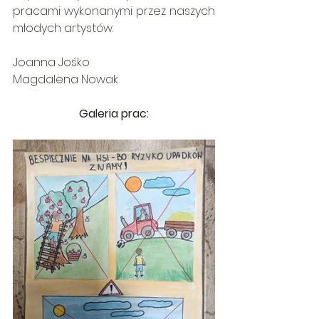
pracami wykonanymi przez naszych 
młodych artystów.
Joanna Jośko
Magdalena Nowak
Galeria prac: