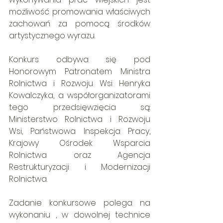
możliwość promowania właściwych 
zachowań za pomocą środków 
artystycznego wyrazu.
Konkurs odbywa się pod 
Honorowym Patronatem Ministra 
Rolnictwa i Rozwoju Wsi Henryka 
Kowalczyka, a współorganizatorami 
tego przedsięwzięcia są: 
Ministerstwo Rolnictwa i Rozwoju 
Wsi, Państwowa Inspekcja Pracy, 
Krajowy Ośrodek Wsparcia 
Rolnictwa oraz Agencja 
Restrukturyzacji i Modernizacji 
Rolnictwa. 
Zadanie konkursowe polega na 
wykonaniu , w dowolnej technice 