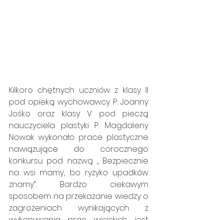
Kilkoro chętnych uczniów z klasy II 
pod opieką wychowawcy P. Joanny 
Jośko oraz klasy V pod pieczą  
nauczyciela plastyki P. Magdaleny 
Nowak wykonało prace plastyczne 
nawiązujące do corocznego 
konkursu pod nazwą ,, Bezpiecznie 
na wsi mamy, bo ryzyko upadków 
znamy”. Bardzo ciekawym 
sposobem na przekazanie wiedzy o 
zagrożeniach wynikających z 
wykonywania prac wiejskich jest 