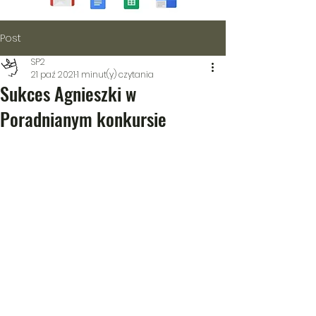
Post
SP2
21 paź 2021
1 minut(y) czytania
Sukces Agnieszki w
Poradnianym konkursie