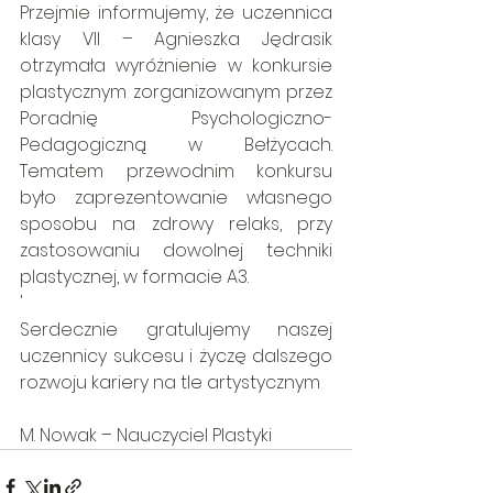
Przejmie informujemy, że uczennica 
klasy VII – Agnieszka Jędrasik 
otrzymała wyróżnienie w konkursie 
plastycznym zorganizowanym przez 
Poradnię Psychologiczno-
Pedagogiczną w Bełżycach. 
Tematem przewodnim konkursu 
było zaprezentowanie własnego 
sposobu na zdrowy relaks, przy 
zastosowaniu dowolnej techniki 
plastycznej, w formacie A3.
'
Serdecznie gratulujemy naszej 
uczennicy sukcesu i życzę dalszego 
rozwoju kariery na tle artystycznym
M. Nowak – Nauczyciel Plastyki