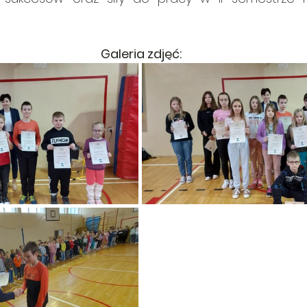
Galeria zdjęć: