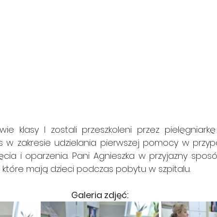
e klasy I zostali przeszkoleni przez pielęgniarkę
 w zakresie udzielania pierwszej pomocy w przypad
ięcia i oparzenia. Pani Agnieszka w przyjazny spo
 które mają dzieci podczas pobytu w szpitalu.
Galeria zdjęć: