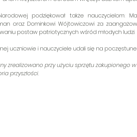
 Narodowej podziękował także nauczycielom: Małg
man oraz Dominkowi Wójtowiczowi za zaangażowa
towaniu postaw patriotycznych wśród młodych ludzi. 
nej uczniowie i nauczyciele udali się na poczęstunek
zny zrealizowano przy użyciu sprzętu zakupionego 
ia przyszłości.