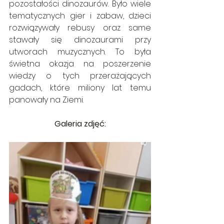
pozostałości dinozaurów. Było wiele 
tematycznych gier i zabaw, dzieci 
rozwiązywały rebusy oraz same 
stawały się dinozaurami przy 
utworach muzycznych. To była 
świetna okazja na poszerzenie 
wiedzy o tych przerażających 
gadach, które miliony lat temu 
panowały na Ziemi.
Galeria zdjęć: