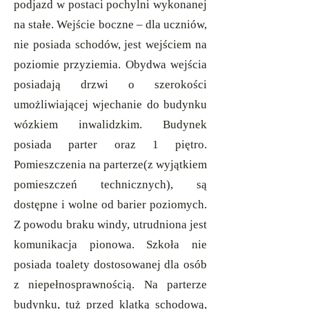
podjazd w postaci pochylni wykonanej
na stałe. Wejście boczne – dla uczniów,
nie posiada schodów, jest wejściem na
poziomie przyziemia. Obydwa wejścia
posiadają drzwi o szerokości
umożliwiającej wjechanie do budynku
wózkiem inwalidzkim. Budynek
posiada parter oraz 1 piętro.
Pomieszczenia na parterze(z wyjątkiem
pomieszczeń technicznych), są
dostępne i wolne od barier poziomych.
Z powodu braku windy, utrudniona jest
komunikacja pionowa. Szkoła nie
posiada toalety dostosowanej dla osób
z niepełnosprawnością. Na parterze
budynku, tuż przed klatką schodową,