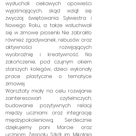
wysłuchali ciekawych opowieści 
wyjaśniających, skąd wziął się 
zwyczaj świętowania Sylwestra i 
Nowego Roku, a także wsłuchiwali 
się w zimowe piosenki. Nie zabrakło 
również zgadywanek, rebusów oraz 
aktywności rozwijających 
wyobraźnię i kreatywność. Na 
zakończenie, pod czujnym okiem 
starszych kolegów, dzieci wykonały 
prace plastyczne o tematyce 
zimowej.
Warsztaty miały na celu rozwijanie 
zainteresowań czytelniczych, 
budowanie pozytywnych relacji 
między uczniami oraz integrację 
międzypokoleniową. Serdecznie 
dziękujemy pani Marcie oraz 
uczniom Zespołu Szkół im. Mikołaja 