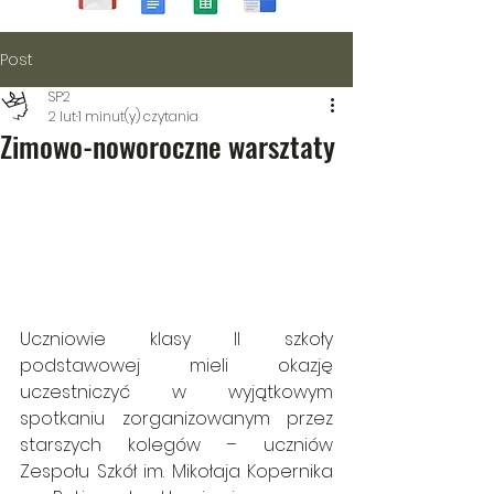
Post
SP2
2 lut
1 minut(y) czytania
Zimowo-noworoczne warsztaty
Uczniowie klasy II szkoły 
podstawowej mieli okazję 
uczestniczyć w wyjątkowym 
spotkaniu zorganizowanym przez 
starszych kolegów – uczniów 
Zespołu Szkół im. Mikołaja Kopernika 