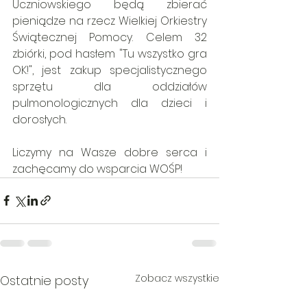
Uczniowskiego będą zbierać 
pieniądze na rzecz Wielkiej Orkiestry 
Świątecznej Pomocy. Celem 32 
zbiórki, pod hasłem "Tu wszystko gra 
OK!", jest zakup specjalistycznego 
sprzętu dla oddziałów 
pulmonologicznych dla dzieci i 
dorosłych.
Liczymy na Wasze dobre serca i 
zachęcamy do wsparcia WOŚP!
Zobacz wszystkie
Ostatnie posty