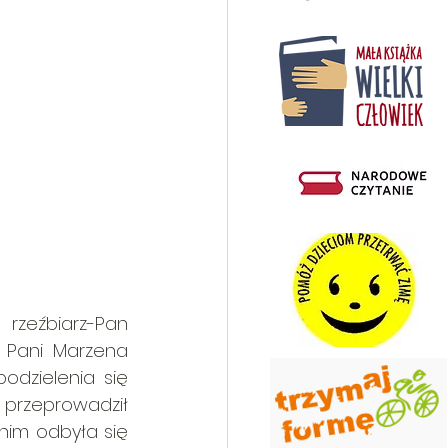
 rzeźbiarz-Pan 
 Pani Marzena 
dzielenia się 
 przeprowadził 
nim odbyła się 