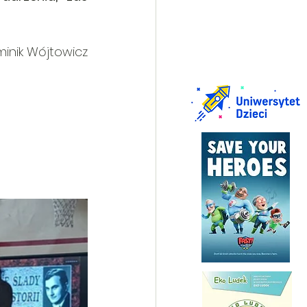
inik Wójtowicz