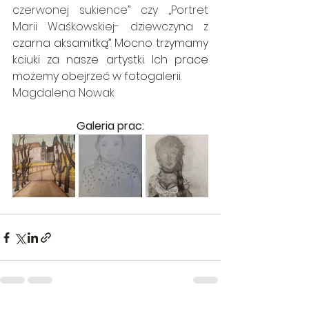
czerwonej sukience” czy ,,Portret 
Marii Waśkowskiej- dziewczyna z 
czarna aksamitką”. Mocno trzymamy 
kciuki za nasze artystki. Ich prace 
możemy obejrzeć w fotogalerii.
Magdalena Nowak
Galeria prac: