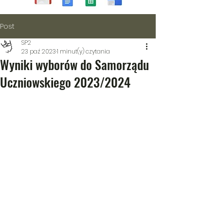
Post
SP2
23 paź 2023
1 minut(y) czytania
Wyniki wyborów do Samorządu
Uczniowskiego 2023/2024