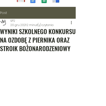
Post
SP2
20 gru 2021
2 minut(y) czytania
WYNIKI SZKOLNEGO KONKURSU
NA OZDOBĘ Z PIERNIKA ORAZ
STROIK BOŻONARODZENIOWY