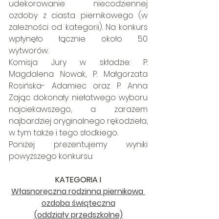
udekorowanie niecodziennej 
ozdoby z ciasta piernikowego (w 
zależności od kategorii). Na konkurs 
wpłynęło łącznie około 50 
wytworów.
Komisja Jury w składzie: P. 
Magdalena Nowak, P. Małgorzata 
Rosińska- Adamiec oraz P. Anna 
Zając dokonały niełatwego wyboru 
najciekawszego, a zarazem 
najbardziej oryginalnego rękodzieła, 
w tym także i tego słodkiego.
Poniżej prezentujemy wyniki 
powyższego konkursu:
KATEGORIA I
Własnoręczna rodzinna piernikowa 
ozdoba świąteczna
(oddziały przedszkolne)