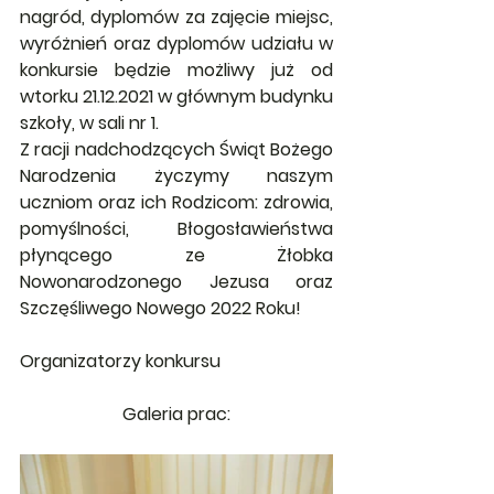
nagród, dyplomów za zajęcie miejsc, 
wyróżnień oraz dyplomów udziału w 
konkursie będzie możliwy już od 
wtorku 21.12.2021 w głównym budynku 
szkoły, w sali nr 1.
Z racji nadchodzących Świąt Bożego 
Narodzenia życzymy naszym 
uczniom oraz ich Rodzicom: zdrowia, 
pomyślności, Błogosławieństwa 
płynącego ze Żłobka 
Nowonarodzonego Jezusa oraz 
Szczęśliwego Nowego 2022 Roku!
Organizatorzy konkursu
Galeria prac: