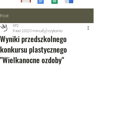
Post
SP2
11 kwi 2022
1 minut(y) czytania
Wyniki przedszkolnego
konkursu plastycznego
"Wielkanocne ozdoby"