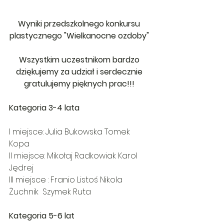
Wyniki przedszkolnego konkursu 
plastycznego "Wielkanocne ozdoby" 
Wszystkim uczestnikom bardzo 
dziękujemy za udział i serdecznie 
gratulujemy pięknych prac!!!
Kategoria 3-4 lata  
I miejsce: Julia Bukowska Tomek 
Kopa  
II miejsce: Mikołaj Radkowiak Karol 
Jędrej  
III miejsce : Franio Listoś Nikola 
Żuchnik  Szymek Ruta  
Kategoria 5-6 lat 