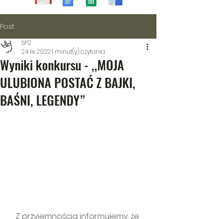
Post
SP2
24 lis 2022
1 minut(y) czytania
Wyniki konkursu - ,,MOJA
ULUBIONA POSTAĆ Z BAJKI,
BAŚNI, LEGENDY”
Z przyjemnością informujemy, że 