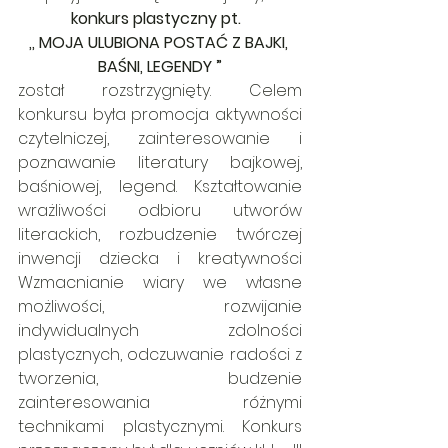
konkurs plastyczny pt.
,, MOJA ULUBIONA POSTAĆ Z BAJKI, 
BAŚNI, LEGENDY ”
został rozstrzygnięty. Celem 
konkursu była promocja aktywności 
czytelniczej, zainteresowanie i 
poznawanie literatury bajkowej, 
baśniowej, legend. Kształtowanie 
wrażliwości odbioru utworów 
literackich, rozbudzenie twórczej 
inwencji dziecka i kreatywności 
Wzmacnianie wiary we własne 
możliwości, rozwijanie 
indywidualnych zdolności 
plastycznych, odczuwanie radości z 
tworzenia, budzenie 
zainteresowania różnymi 
technikami plastycznymi. Konkurs 