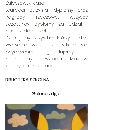
Zalaszewski klasa III. 
Laureaci otrzymali dyplomy oraz 
nagrody rzeczowe, wszyscy 
uczestnicy dyplomy za udział i 
zakładki do książek.
Dziękujemy wszystkim, którzy podjęli 
wyzwanie i wzięli udział w konkursie. 
Zwycięzcom gratulujemy i 
zachęcamy do wzięcia udziału w 
kolejnych konkursach. 
BIBLIOTEKA SZKOLNA
Galeria zdjęć: