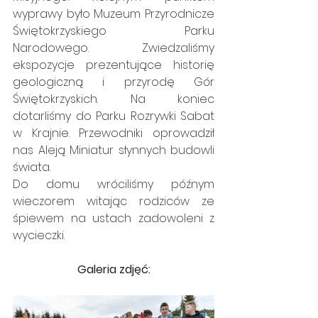
wyprawy było Muzeum Przyrodnicze 
Świętokrzyskiego Parku 
Narodowego. Zwiedzaliśmy 
ekspozycje prezentujące historię 
geologiczną i przyrodę Gór 
Świętokrzyskich. Na koniec 
dotarliśmy do Parku Rozrywki Sabat 
w Krajnie. Przewodniki oprowadził 
nas Aleją Miniatur słynnych budowli 
świata.
Do domu wróciliśmy późnym 
wieczorem witając rodziców ze 
śpiewem na ustach zadowoleni z 
wycieczki. 
Galeria zdjęć: