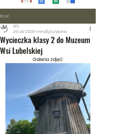
Post
SP2
26 cze 2025
1 minut(y) czytania
Wycieczka klasy 2 do Muzeum
Wsi Lubelskiej
Galeria zdjęć: