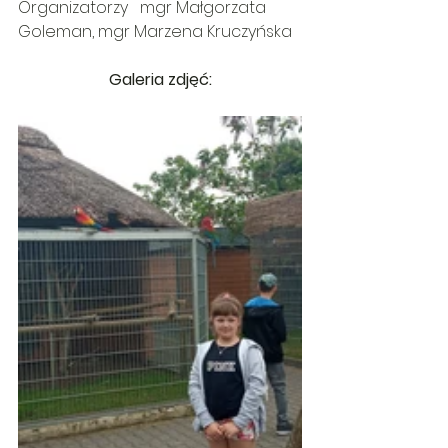
Organizatorzy   mgr Małgorzata 
Goleman, mgr Marzena Kruczyńska
Galeria zdjęć: