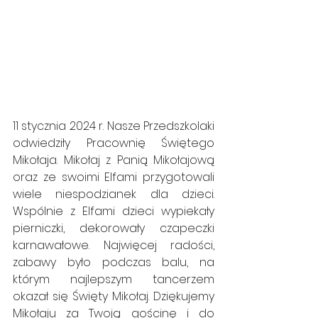
11 stycznia 2024 r. Nasze Przedszkolaki 
odwiedziły Pracownię Świętego 
Mikołaja. Mikołaj z Panią Mikołajową 
oraz ze swoimi Elfami przygotowali 
wiele niespodzianek dla dzieci. 
Wspólnie z Elfami dzieci wypiekały 
pierniczki, dekorowały czapeczki 
karnawałowe. Najwięcej radości, 
zabawy było podczas balu, na 
którym najlepszym tancerzem 
okazał się Święty Mikołaj. Dziękujemy 
Mikołaju za Twoją gościnę i do 