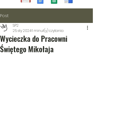
Post
SP2
25 sty 2024
1 minut(y) czytania
Wycieczka do Pracowni
Świętego Mikołaja