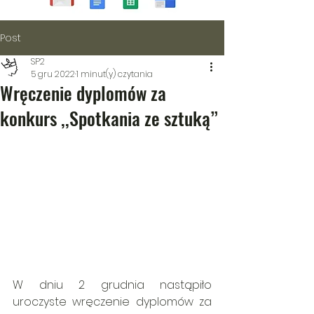
Post
SP2
5 gru 2022
1 minut(y) czytania
Wręczenie dyplomów za
konkurs ,,Spotkania ze sztuką”
W dniu 2 grudnia nastąpiło 
uroczyste wręczenie dyplomów za 