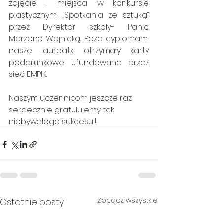
zajęcie I miejsca w konkursie 
plastycznym ,,Spotkania ze sztuką” 
przez Dyrektor szkoły- Panią 
Marzenę Wojnicką. Poza dyplomami 
nasze laureatki otrzymały karty 
podarunkowe ufundowane przez 
sieć EMPIK.
Naszym uczennicom jeszcze raz 
serdecznie gratulujemy tak 
niebywałego sukcesu!!!
Zobacz wszystkie
Ostatnie posty