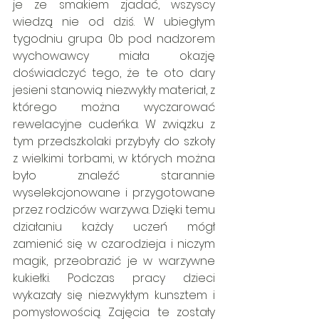
je ze smakiem zjadać, wszyscy 
wiedzą nie od dziś. W ubiegłym 
tygodniu grupa 0b pod nadzorem 
wychowawcy miała okazję 
doświadczyć tego, że te oto dary 
jesieni stanowią niezwykły materiał, z 
którego można wyczarować 
rewelacyjne cudeńka. W związku z 
tym przedszkolaki przybyły do szkoły 
z wielkimi torbami, w których można 
było znaleźć starannie 
wyselekcjonowane i przygotowane 
przez rodziców warzywa. Dzięki temu 
działaniu każdy uczeń mógł 
zamienić się w czarodzieja i niczym 
magik, przeobrazić je w warzywne 
kukiełki. Podczas pracy dzieci 
wykazały się niezwykłym kunsztem i 
pomysłowością. Zajęcia te zostały 