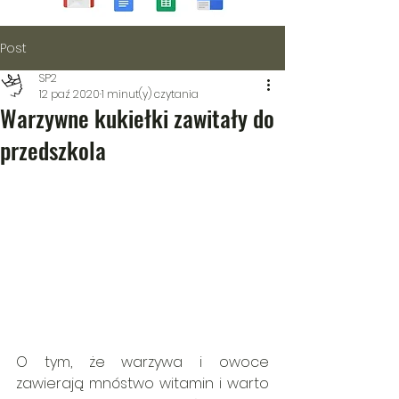
Post
SP2
12 paź 2020
1 minut(y) czytania
Warzywne kukiełki zawitały do
przedszkola
O tym, że warzywa i owoce 
zawierają mnóstwo witamin i warto 