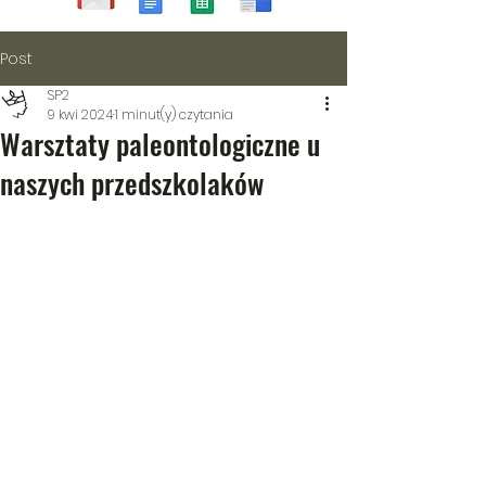
Post
SP2
9 kwi 2024
1 minut(y) czytania
Warsztaty paleontologiczne u
naszych przedszkolaków