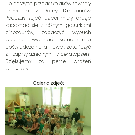
Do naszych przedszkolaków zawitały 
animatorki z Doliny Dinozaurów. 
Podczas zajęć dzieci miały okazję 
zapoznać się z różnymi gatunkami 
dinozaurów, zobaczyć wybuch 
wulkanu, wykonać samodzielnie 
doświadczenie a nawet zatańczyć 
z zaprzyjaźnionym triceratopsem. 
Dziękujemy za pełne wrażeń 
warsztaty!
Galeria zdjęć: