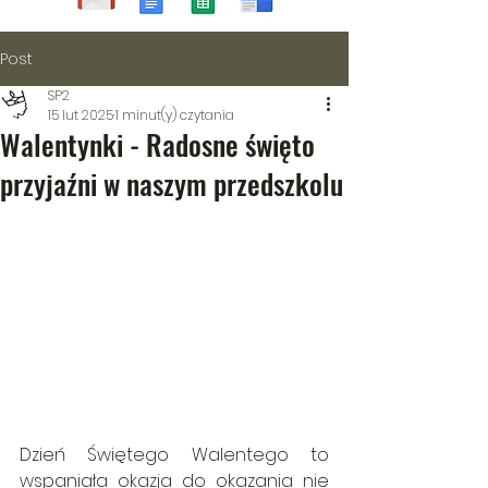
Post
SP2
15 lut 2025
1 minut(y) czytania
Walentynki - Radosne święto
przyjaźni w naszym przedszkolu
Dzień Świętego Walentego to 
wspaniała okazja do okazania nie 