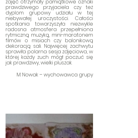
zajęć otrzymały pamiątkowe oznaki 
prawdziwego przyjaciela czy też 
dyplom grupowy udziału w tej 
niebywałej uroczystości. Całości 
spotkania towarzyszyła niezwykle 
radosna atmosfera przepełniona 
rytmiczną muzyką, mini-maratonem 
filmów o misiach czy balonikową 
dekoracją sali. Najwięcej zachwytu 
sprawiła polarna sesja zdjęciowa, w 
której każdy zuch mógł poczuć się 
jak prawdziwy, wielki pluszak.
M. Nowak – wychowawca grupy