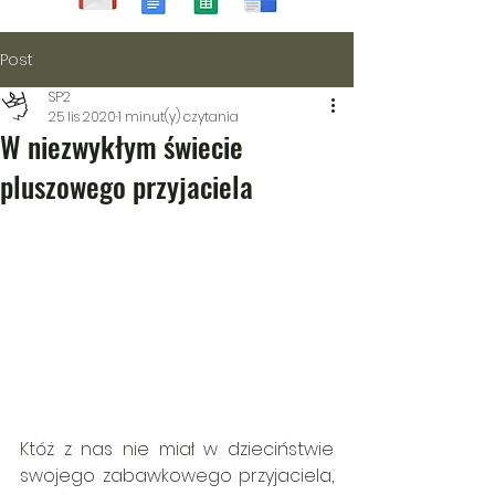
Post
SP2
25 lis 2020
1 minut(y) czytania
W niezwykłym świecie
pluszowego przyjaciela
Któż z nas nie miał w dzieciństwie 
swojego zabawkowego przyjaciela, 