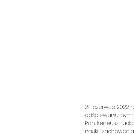
24 czerwca 2022 ro
odśpiewaniu hymnu
Pan Ireneusz Łucka
nauki i zachowania.