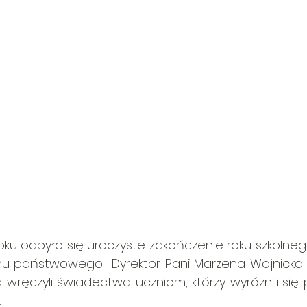
ku odbyło się uroczyste zakończenie roku szkolnego
 państwowego  Dyrektor Pani Marzena Wojnicka  o
 wręczyli świadectwa uczniom, którzy wyróżnili si
 