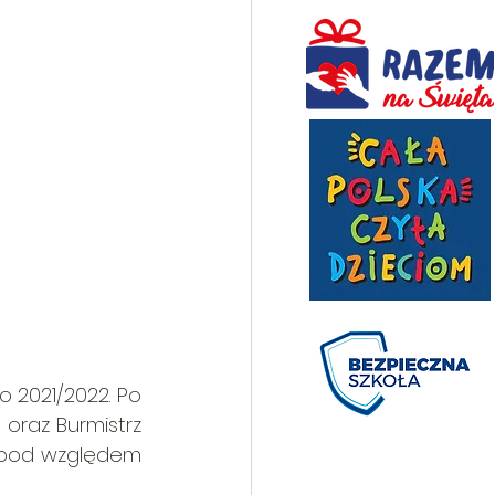
 2021/2022. Po 
raz Burmistrz 
ę pod względem 