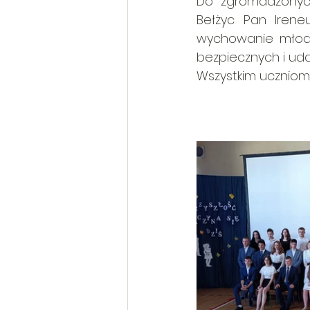
Do zgromadzonych 
Bełżyc Pan Irene
wychowanie młodzi
bezpiecznych i uda
Wszystkim uczniom