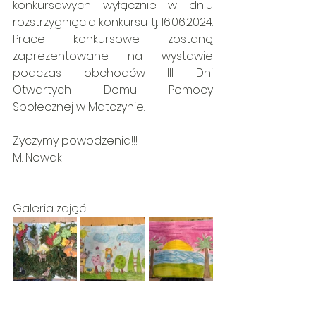
konkursowych wyłącznie w dniu 
rozstrzygnięcia konkursu tj. 16.06.2024. 
Prace konkursowe zostaną 
zaprezentowane na wystawie 
podczas obchodów III Dni 
Otwartych Domu Pomocy 
Społecznej w Matczynie.
Życzymy powodzenia!!!
M. Nowak
Galeria zdjęć: