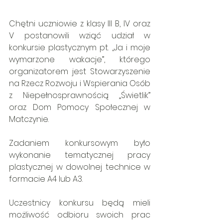
Chętni uczniowie z klasy III B, IV oraz 
V postanowili wziąć udział w 
konkursie plastycznym pt. ,,Ja i moje 
wymarzone wakacje”, którego 
organizatorem jest Stowarzyszenie 
na Rzecz Rozwoju i Wspierania Osób 
z Niepełnosprawnością „Świetlik” 
oraz Dom Pomocy Społecznej w 
Matczynie.
Zadaniem konkursowym było 
wykonanie tematycznej pracy 
plastycznej w dowolnej technice w 
formacie A4 lub A3.
Uczestnicy konkursu będą mieli 
możliwość odbioru swoich prac 