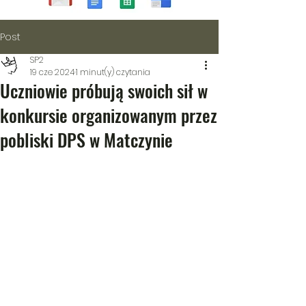
Post
SP2
19 cze 2024
1 minut(y) czytania
Uczniowie próbują swoich sił w
konkursie organizowanym przez
pobliski DPS w Matczynie