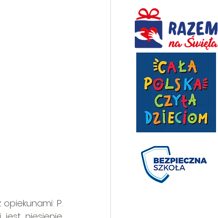
opiekunami: P. 
jest niesienie 