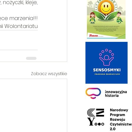
życzki, kleje,  
ce marzenia!!!
ii Wolontariatu
Zobacz wszystkie