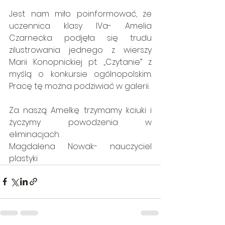
Jest nam miło poinformować, że 
uczennica klasy IVa- Amelia 
Czarnecka podjęła się trudu 
zilustrowania jednego z wierszy 
Marii Konopnickiej pt. ,,Czytanie” z 
myślą o konkursie ogólnopolskim. 
Pracę tę można podziwiać w galerii. 
Za naszą Amelkę trzymamy kciuki i 
życzymy powodzenia w 
eliminacjach.
Magdalena Nowak- nauczyciel 
plastyki