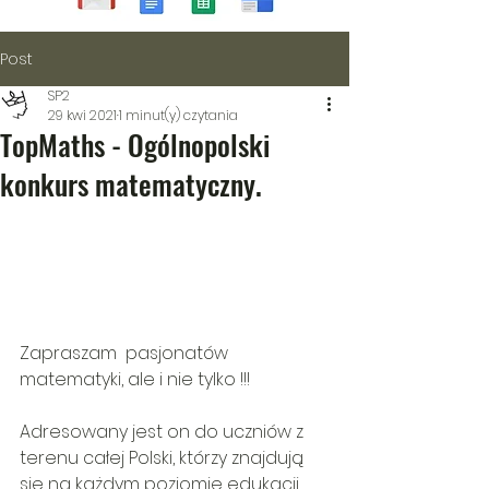
Post
SP2
29 kwi 2021
1 minut(y) czytania
TopMaths - Ogólnopolski
konkurs matematyczny.
Zapraszam  pasjonatów 
matematyki, ale i nie tylko !!! 
Adresowany jest on do uczniów z 
terenu całej Polski, którzy znajdują 
się na każdym poziomie edukacji, 