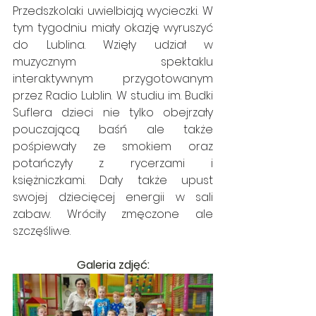
Przedszkolaki uwielbiają wycieczki. W 
tym tygodniu miały okazję wyruszyć 
do Lublina. Wzięły udział w 
muzycznym spektaklu 
interaktywnym przygotowanym 
przez Radio Lublin. W studiu im. Budki 
Suflera dzieci nie tylko obejrzały 
pouczającą baśń ale także 
pośpiewały ze smokiem oraz 
potańczyły z rycerzami i 
księżniczkami. Dały także upust 
swojej dziecięcej energii w sali 
zabaw. Wróciły zmęczone ale 
szczęśliwe.
Galeria zdjęć: