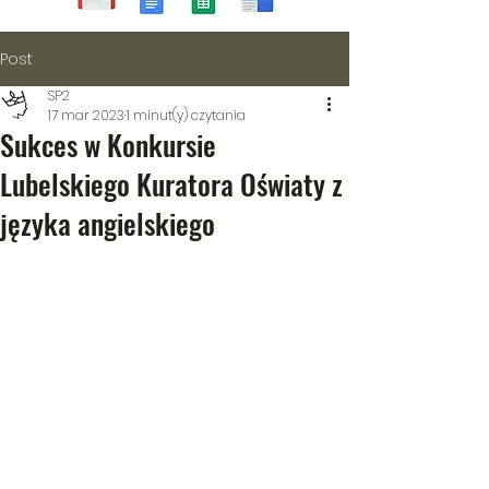
Post
SP2
17 mar 2023
1 minut(y) czytania
Sukces w Konkursie
Lubelskiego Kuratora Oświaty z
języka angielskiego