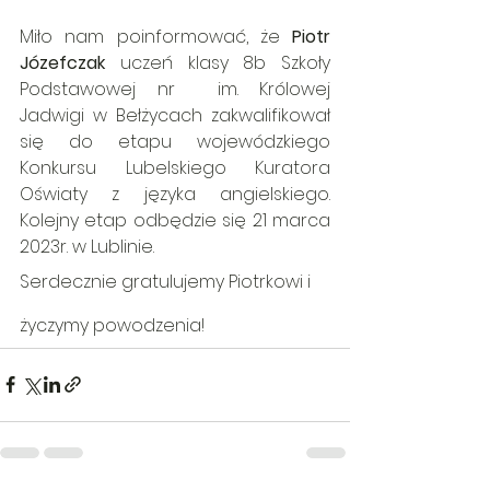
Miło nam poinformować, że 
Piotr 
Józefczak
 uczeń klasy 8b Szkoły 
Podstawowej nr  im. Królowej 
Jadwigi w Bełżycach zakwalifikował 
się do etapu wojewódzkiego 
Konkursu Lubelskiego Kuratora 
Oświaty z języka angielskiego. 
Kolejny etap odbędzie się 21 marca 
2023r. w Lublinie.
Serdecznie gratulujemy Piotrkowi i 
życzymy powodzenia!