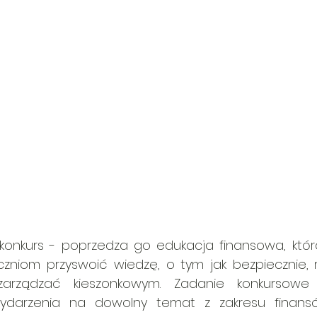
y konkurs - poprzedza go edukacja finansowa, któr
zniom przyswoić wiedzę, o tym jak bezpiecznie, r
 zarządzać kieszonkowym. Zadanie konkursowe
ydarzenia na dowolny temat z zakresu finansów