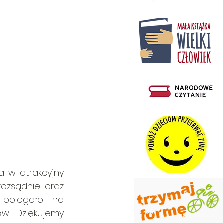
a w atrakcyjny 
ozsądnie oraz 
 polegało na 
. Dziękujemy 