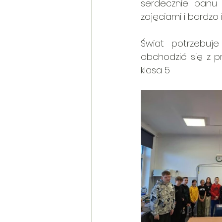
serdecznie panu J
zajęciami i bardz
Świat potrzebuje
obchodzić się z 
klasa 5