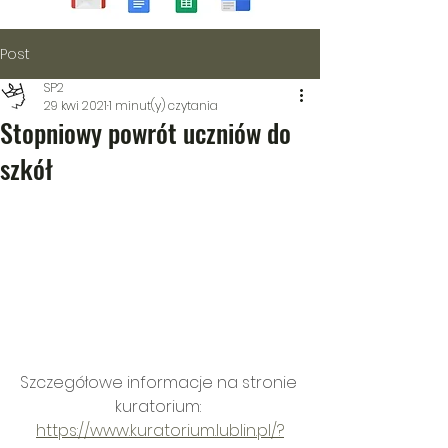
Post
SP2
29 kwi 2021
1 minut(y) czytania
Stopniowy powrót uczniów do
szkół
Szczegółowe informacje na stronie 
kuratorium: 
https://www.kuratorium.lublin.pl/?