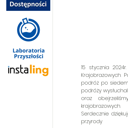
15 stycznia 2024r
Krajobrazowych. P
podróż po siedemn
podróży wysłuchali
oraz obejrzeliś
krajobrazowych.
Serdecznie dzięku
przyrody