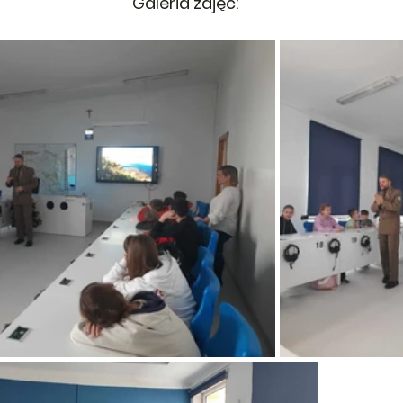
Galeria zdjęć: