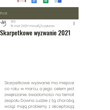
Post
SP2
19 mar 2021
1 minut(y) czytania
Skarpetkowe wyzwanie 2021
Skarpetkowe wyzwanie ma miejsce 
co roku w marcu, a jego celem jest 
zwiększanie świadomości na temat 
zespołu Downa. Ludzie z tą chorobą 
wciąż mają problemy z akceptacją 