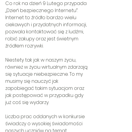
Co rok na dzień 9 Lutego przypada 
„Dzień bezpiecznego Internetu”. 
Internet to źródło bardzo wielu 
ciekawych i przydatnych informacji, 
pozwala kontaktować się z ludźmi, 
robić zakupy oraz jest świetnym 
źródłem rozrywki.
Niestety tak jak w naszym życiu, 
również w życiu wirtualnym zdarzają 
się sytuacje niebezpieczne. To my 
musimy się nauczyć jak 
zapobiegać takim sytuacjom oraz 
jak postępować w przypadku gdy 
już coś się wydarzy.
Liczba prac oddanych w konkursie 
świadczy o wysokiej świadomości 
naszych uczniów na temat 