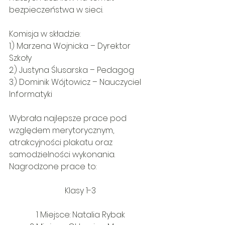
bezpieczeństwa w sieci.
Komisja w składzie:
1.) Marzena Wojnicka – Dyrektor 
Szkoły
2.) Justyna Ślusarska – Pedagog
3.) Dominik Wójtowicz – Nauczyciel 
Informatyki 
Wybrała najlepsze prace pod 
względem merytorycznym, 
atrakcyjności plakatu oraz 
samodzielności wykonania.
Nagrodzone prace to: 
Klasy 1-3
1 Miejsce: Natalia Rybak