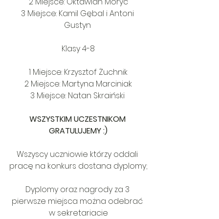
2 Miejsce: Oktawian Moryc
3 Miejsce: Kamil Gębal i Antoni 
Gustyn 
Klasy 4-8
1 Miejsce: Krzysztof Żuchnik
2 Miejsce: Martyna Marciniak
3 Miejsce: Natan Skraiński 
WSZYSTKIM UCZESTNIKOM 
GRATULUJEMY :)
Wszyscy uczniowie którzy oddali 
pracę na konkurs dostana dyplomy;
Dyplomy oraz nagrody za 3 
pierwsze miejsca można odebrać 
w sekretariacie