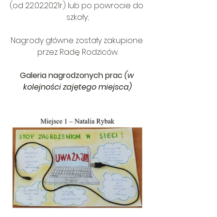
(od 22.02.2021r.) lub po powrocie do 
szkoły;
Nagrody główne zostały zakupione 
przez Radę Rodziców.
Galeria nagrodzonych prac 
(w 
kolejności zajętego miejsca)