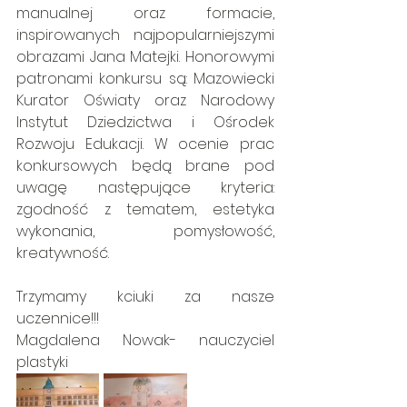
manualnej oraz formacie, 
inspirowanych najpopularniejszymi 
obrazami Jana Matejki. Honorowymi 
patronami konkursu są: Mazowiecki 
Kurator Oświaty oraz Narodowy 
Instytut Dziedzictwa i Ośrodek 
Rozwoju Edukacji. W ocenie prac 
konkursowych będą brane pod 
uwagę następujące kryteria: 
zgodność z tematem, estetyka 
wykonania, pomysłowość, 
kreatywność. 
Trzymamy kciuki za nasze 
uczennice!!!
Magdalena Nowak- nauczyciel 
plastyki