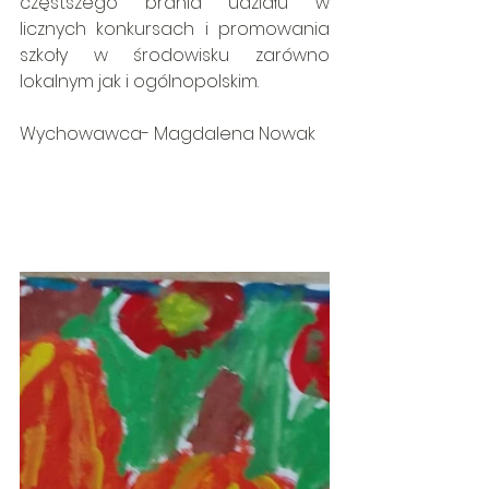
częstszego brania udziału w 
licznych konkursach i promowania 
szkoły w środowisku zarówno 
lokalnym jak i ogólnopolskim.
Wychowawca- Magdalena Nowak