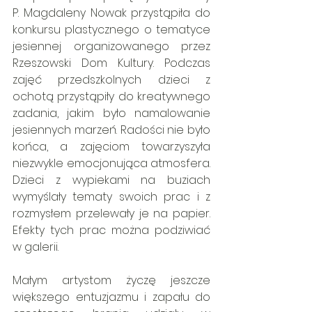
P. Magdaleny Nowak przystąpiła do 
konkursu plastycznego o tematyce 
jesiennej organizowanego przez 
Rzeszowski Dom Kultury. Podczas 
zajęć przedszkolnych dzieci z 
ochotą przystąpiły do kreatywnego 
zadania, jakim było namalowanie 
jesiennych marzeń. Radości nie było 
końca, a zajęciom towarzyszyła 
niezwykle emocjonująca atmosfera. 
Dzieci z wypiekami na buziach 
wymyślały tematy swoich prac i z 
rozmysłem przelewały je na papier. 
Efekty tych prac można podziwiać 
w galerii.
Małym artystom życzę jeszcze 
większego entuzjazmu i zapału do 