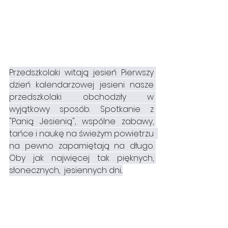
Przedszkolaki witają jesień Pierwszy 
dzień kalendarzowej jesieni nasze 
przedszkolaki obchodziły w 
wyjątkowy sposób. Spotkanie z 
"Panią Jesienią", wspólne zabawy, 
tańce i naukę na świeżym powietrzu  
na pewno zapamiętają na długo. 
Oby jak najwięcej tak pięknych, 
słonecznych,  jesiennych dni...