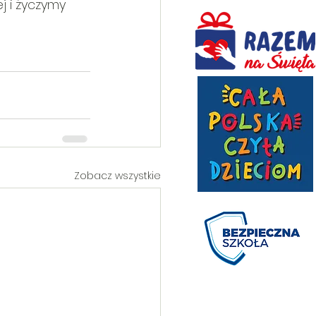
 i życzymy 
Zobacz wszystkie