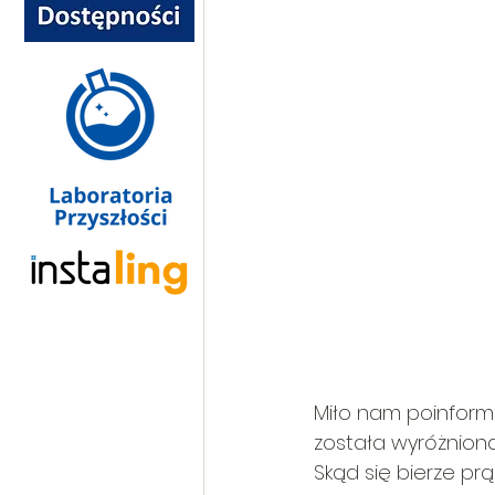
Miło nam poinform
została wyróżniona
Skąd się bierze pr