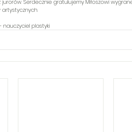
jurorów. Serdecznie gratulujemy Miłoszowi wygranej
artystycznych. 
nauczyciel plastyki