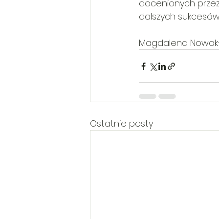
docenionych przez 
dalszych sukcesów 
Magdalena Nowak- 
Ostatnie posty