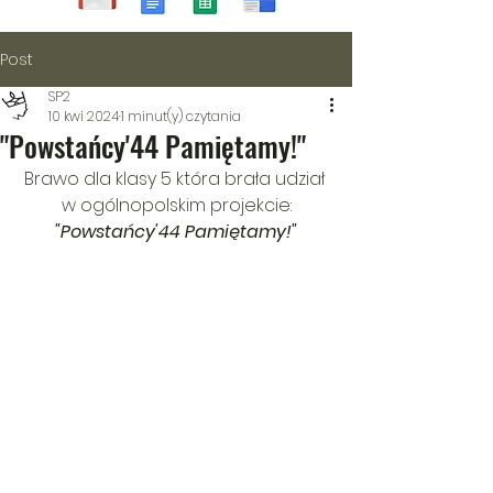
Post
SP2
10 kwi 2024
1 minut(y) czytania
"Powstańcy'44 Pamiętamy!"
Brawo dla klasy 5 która brała udział 
w ogólnopolskim projekcie:
"Powstańcy'44 Pamiętamy!"