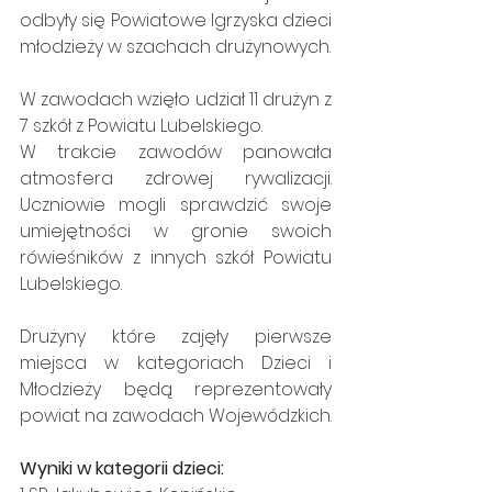
odbyły się Powiatowe Igrzyska dzieci 
młodzieży w szachach drużynowych. 
W zawodach wzięło udział 11 drużyn z 
7 szkół z Powiatu Lubelskiego. 
W trakcie zawodów panowała 
atmosfera zdrowej rywalizacji. 
Uczniowie mogli sprawdzić swoje 
umiejętności w gronie swoich 
rówieśników z innych szkół Powiatu 
Lubelskiego.
Drużyny które zajęły pierwsze 
miejsca w kategoriach Dzieci i 
Młodzieży będą reprezentowały 
powiat na zawodach Wojewódzkich.
Wyniki w kategorii dzieci: