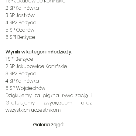
1 SP Jakubowice Konińskie
2 SP Kalinówka
3 SP Jastków
4 SP2 Bełżyce
5 SP Ożarów
6 SP1 Bełżyce
Wyniki w kategorii młodzieży:
1 SP1 Bełżyce
2 SP Jakubowice Konińskie
3 SP2 Bełżyce
4 SP Kalinówka
5 SP Wojciechów
Dziękujemy za piękną rywalizację i 
Gratulujemy zwycięzcom oraz 
wszystkich uczestnikom.
Galeria zdjęć: