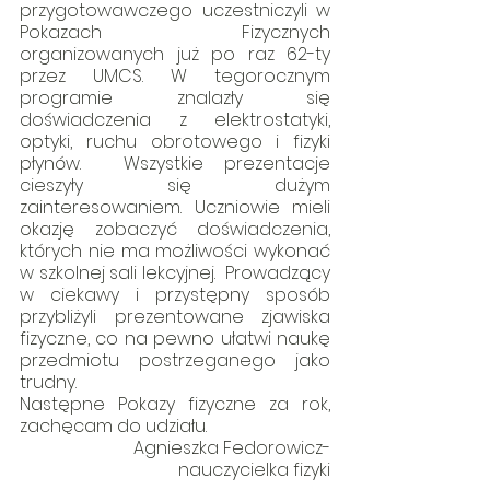
przygotowawczego uczestniczyli w 
Pokazach Fizycznych 
organizowanych już po raz 62-ty 
przez UMCS. W tegorocznym  
programie znalazły się 
doświadczenia z elektrostatyki, 
optyki, ruchu obrotowego i fizyki 
płynów.  Wszystkie prezentacje 
cieszyły się dużym 
zainteresowaniem. Uczniowie mieli 
okazję zobaczyć doświadczenia, 
których nie ma możliwości wykonać 
w szkolnej sali lekcyjnej.  Prowadzący 
w ciekawy i przystępny sposób 
przybliżyli prezentowane zjawiska 
fizyczne, co na pewno ułatwi naukę 
przedmiotu postrzeganego jako 
trudny. 
Następne Pokazy fizyczne za rok, 
zachęcam do udziału.
Agnieszka Fedorowicz-
nauczycielka fizyki