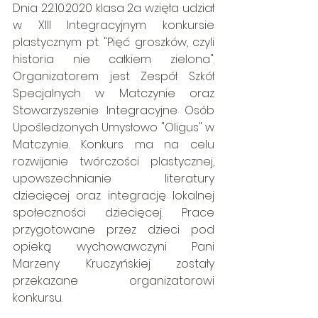
Dnia 22.10.2020 klasa 2a wzięła udział 
w XIII Integracyjnym konkursie 
plastycznym pt. "Pięć groszków, czyli 
historia nie całkiem zielona". 
Organizatorem jest Zespół Szkół 
Specjalnych w Matczynie oraz 
Stowarzyszenie Integracyjne Osób 
Upośledzonych Umysłowo "Oligus" w 
Matczynie. Konkurs ma na celu 
rozwijanie twórczości plastycznej, 
upowszechnianie literatury 
dziecięcej oraz integrację lokalnej 
społeczności dziecięcej. Prace 
przygotowane przez dzieci pod 
opieką wychowawczyni Pani 
Marzeny Kruczyńskiej zostały 
przekazane organizatorowi 
konkursu.